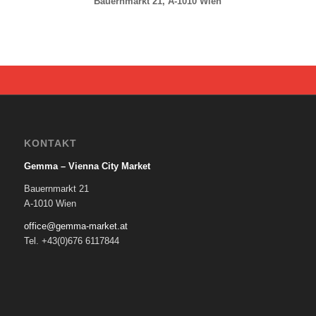
Bauernmarkt 21, A-1010 Wien
KONTAKT
Gemma – Vienna City Market
Bauernmarkt 21
A-1010 Wien
office@gemma-market.at
Tel. +43(0)676 6117844