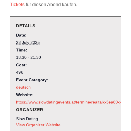
Tickets
für diesen Abend kaufen.
DETAILS
Date:
23 July 2025
Time:
18:30 - 21:30
Cost:
49€
Event Category:
deutsch
Website:
https://www.slowdatingevents.at/termine/realtalk-3ea89-xbh7
ORGANIZER
Slow Dating
View Organizer Website