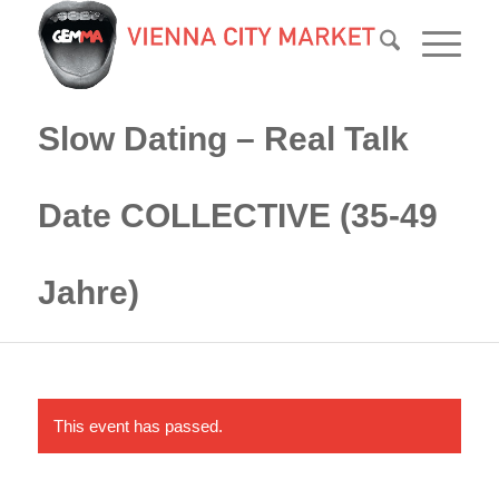
Slow Dating – Real Talk
Date COLLECTIVE (35-49
Jahre)
This event has passed.