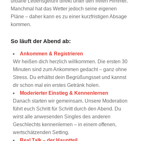
urbane Lebensgefühl direkt unter den freien Himmel.
Manchmal hat das Wetter jedoch seine eigenen
Pläne – daher kann es zu einer kurzfristigen Absage
kommen.
So läuft der Abend ab:
Ankommen & Registrieren
Wir heißen dich herzlich willkommen. Die ersten 30
Minuten sind zum Ankommen gedacht – ganz ohne
Stress. Du erhältst dein Begrüßungsset und kannst
dir schon mal ein erstes Getränk holen.
Moderierter Einstieg & Kennenlernen
Danach starten wir gemeinsam. Unsere Moderation
führt euch Schritt für Schritt durch den Abend. Du
wirst alle anwesenden Singles des anderen
Geschlechts kennenlernen – in einem offenen,
wertschätzenden Setting.
Real Talk – der Hauptteil