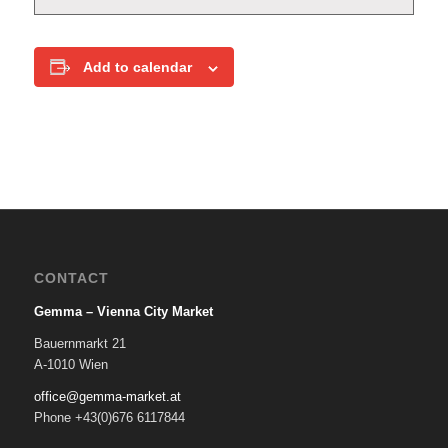
Add to calendar
CONTACT
Gemma – Vienna City Market
Bauernmarkt 21
A-1010 Wien
office@gemma-market.at
Phone +43(0)676 6117844