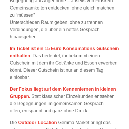
Begegnung auf Augenhöhe – abseits von Floskeln
Gemeinsamkeiten entdecken, ohne gleich matchen
zu “müssen”
Unterschieden Raum geben, ohne zu trennen
Verbindungen, die über ein nettes Gespräch
hinausgehen
Im Ticket ist ein 15 Euro Konsumations-Gutschein
enthalten.
Das bedeutet, ihr bekommt einen
Gutschein mit dem ihr Getränke und Essen erwerben
könnt. Dieser Gutschein ist nur an diesem Tag
einlösbar.
Der Fokus liegt auf dem Kennenlernen in kleinen
Gruppen.
Statt klassischer Einzelrunden entstehen
die Begegnungen im gemeinsamen Gespräch –
offen, entspannt und ganz ohne Druck.
Die
Outdoor-Location
Gemma Market bringt das